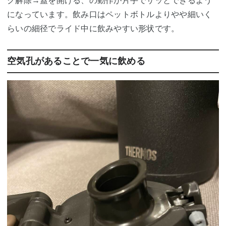
ク解除→蓋を開ける、の動作が片手でサッとできるよう
になっています。飲み口はペットボトルよりやや細いく
らいの細径でライド中に飲みやすい形状です。
空気孔があることで一気に飲める