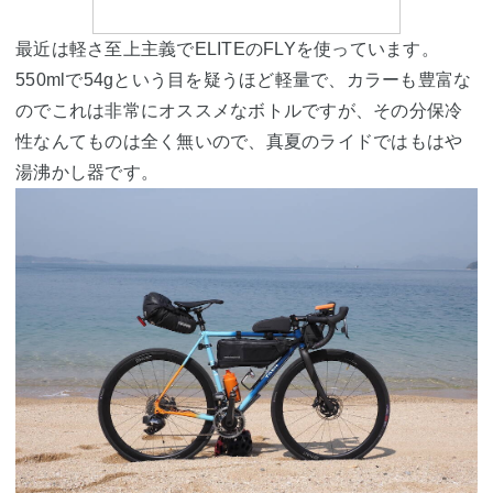
最近は軽さ至上主義でELITEのFLYを使っています。
550mlで54gという目を疑うほど軽量で、カラーも豊富な
のでこれは非常にオススメなボトルですが、その分保冷
性なんてものは全く無いので、真夏のライドではもはや
湯沸かし器です。