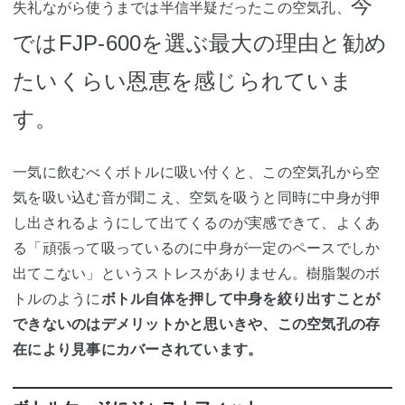
今
失礼ながら使うまでは半信半疑だったこの空気孔、
ではFJP-600を選ぶ最大の理由と勧め
たいくらい恩恵を感じられていま
す。
一気に飲むべくボトルに吸い付くと、この空気孔から空
気を吸い込む音が聞こえ、空気を吸うと同時に中身が押
し出されるようにして出てくるのが実感できて、よくあ
る「頑張って吸っているのに中身が一定のペースでしか
出てこない」というストレスがありません。樹脂製のボ
トルのように
ボトル自体を押して中身を絞り出すことが
できないのはデメリットかと思いきや、この空気孔の存
在により見事にカバーされています。