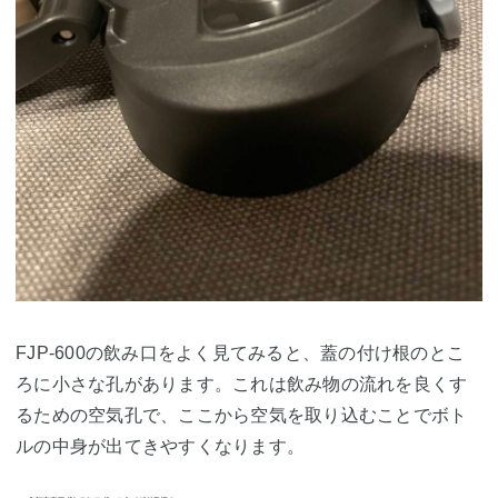
FJP-600の飲み口をよく見てみると、蓋の付け根のとこ
ろに小さな孔があります。これは飲み物の流れを良くす
るための空気孔で、ここから空気を取り込むことでボト
ルの中身が出てきやすくなります。