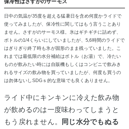
保冷性はさすがのサーモス
日中の気温が35度を超える猛暑日を含め何度かライドで
使ってみましたが、保冷性に関してはもう言うことあり
ません。さすがのサーモス様。氷はギチギチに詰めず、
ボトルの1/4くらいにしていましたが、5,6時間のライドで
はぎりぎり終了時も氷が固形のまま残っていました。こ
れまでは最低限の水分補給はボトル（お湯）で、冷たい
ものが飲みたい時には自販機もしくはコンビニで飲みき
れるサイズの飲み物を買っていましたが、何度も買うの
は勿体ないしSDGｓ的な意味でも良くありません。
ライド中にキンキンに冷えた飲み物
が飲めるのは一度味わってしまうと
もう戻れません。
同じ水分でもぬる