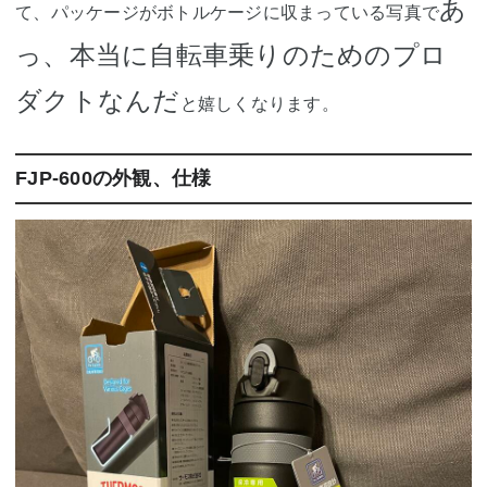
あ
て、パッケージがボトルケージに収まっている写真で
っ、本当に自転車乗りのためのプロ
ダクトなんだ
と嬉しくなります。
FJP-600の外観、仕様