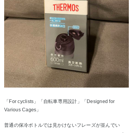
「For cyclists」「自転車専用設計」「Designed for
Various Cages」
普通の保冷ボトルでは見かけないフレーズが並んでい