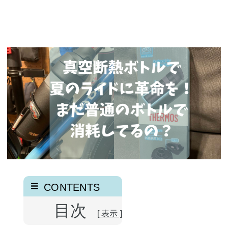
目次
[ 表示 ]