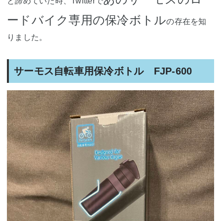
と諦めていた時、Twitterで
ードバイク専用の保冷ボトル
の存在を知
りました。
サーモス自転車用保冷ボトル FJP-600