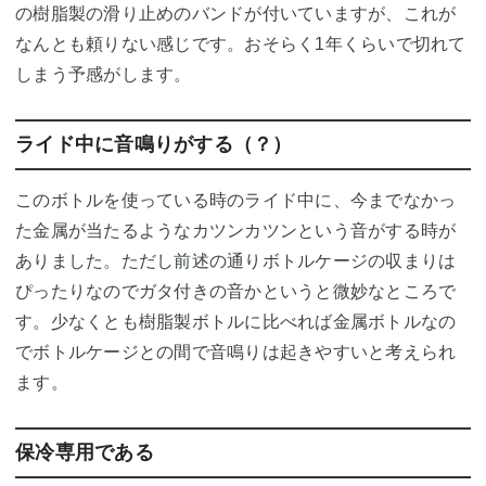
の樹脂製の滑り止めのバンドが付いていますが、これが
なんとも頼りない感じです。おそらく1年くらいで切れて
しまう予感がします。
ライド中に音鳴りがする（？）
このボトルを使っている時のライド中に、今までなかっ
た金属が当たるようなカツンカツンという音がする時が
ありました。ただし前述の通りボトルケージの収まりは
ぴったりなのでガタ付きの音かというと微妙なところで
す。少なくとも樹脂製ボトルに比べれば金属ボトルなの
でボトルケージとの間で音鳴りは起きやすいと考えられ
ます。
保冷専用である