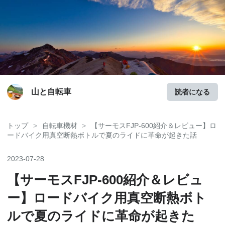
山と自転車
読者になる
トップ
>
自転車機材
>
【サーモスFJP-600紹介＆レビュー】ロ
ードバイク用真空断熱ボトルで夏のライドに革命が起きた話
2023
-
07
-
28
【サーモスFJP-600紹介＆レビュ
ー】ロードバイク用真空断熱ボト
ルで夏のライドに革命が起きた